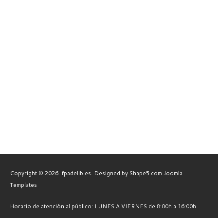
Copyright © 2026. fpadelib.es. Designed by Shape5.com
Joomla
Templates
Horario de atención al público: LUNES A VIERNES de 8:00h a 16:00h