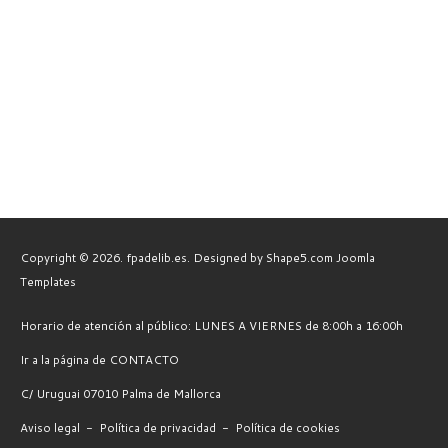
Copyright © 2026. fpadelib.es. Designed by Shape5.com
Joomla
Templates
Horario de atención al público: LUNES A VIERNES de 8:00h a 16:00h
Ir a la página de CONTACTO
C/ Uruguai 07010 Palma de Mallorca
Aviso legal
-
Política de privacidad
-
Política de cookies