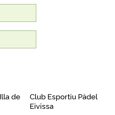
Illa de
Club Esportiu Pàdel
Eivissa