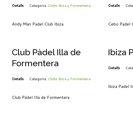
Detalls
Categoria:
Clubs Ibiza y Formentera
Detalls
Cate
Andy Mari Padel Club Ibiza
Cebo Padel C
Club Pàdel Illa de
Ibiza 
Formentera
Detalls
Cate
Detalls
Categoria:
Clubs Ibiza y Formentera
Ibiza Padel 
Club Pàdel Illa de Formentera