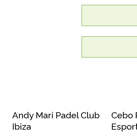
Andy Mari Padel Club
Cebo 
Ibiza
Esport