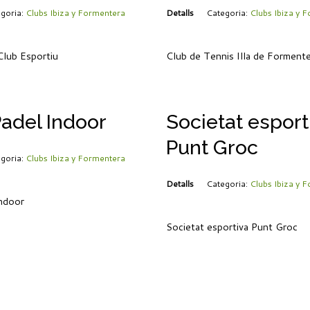
goria:
Clubs Ibiza y Formentera
Detalls
Categoria:
Clubs Ibiza y 
lub Esportiu
Club de Tennis Illa de Forment
Padel Indoor
Societat esport
Punt Groc
goria:
Clubs Ibiza y Formentera
Detalls
Categoria:
Clubs Ibiza y 
Indoor
Societat esportiva Punt Groc