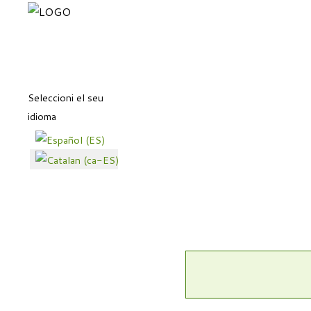
Seleccioni el seu
idioma