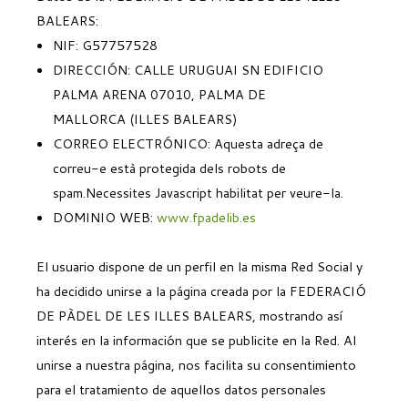
BALEARS:
NIF: G57757528
DIRECCIÓN: CALLE URUGUAI SN EDIFICIO
PALMA ARENA 07010, PALMA DE
MALLORCA (ILLES BALEARS)
CORREO ELECTRÓNICO:
Aquesta adreça de
correu-e està protegida dels robots de
spam.Necessites Javascript habilitat per veure-la.
DOMINIO WEB:
www.fpadelib.es
El usuario dispone de un perfil en la misma Red Social y
ha decidido unirse a la página creada por la FEDERACIÓ
DE PÀDEL DE LES ILLES BALEARS, mostrando así
interés en la información que se publicite en la Red. Al
unirse a nuestra página, nos facilita su consentimiento
para el tratamiento de aquellos datos personales