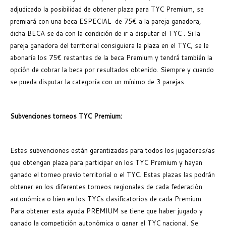
adjudicado la posibilidad de obtener plaza para TYC Premium, se
premiará con una beca ESPECIAL de 75€ a la pareja ganadora,
dicha BECA se da con la condición de ir a disputar el TYC . Si la
pareja ganadora del territorial consiguiera la plaza en el TYC, se le
abonaría los 75€ restantes de la beca Premium y tendrá también la
opción de cobrar la beca por resultados obtenido. Siempre y cuando
se pueda disputar la categoría con un mínimo de 3 parejas.
Subvenciones torneos TYC Premium:
Estas subvenciones están garantizadas para todos los jugadores/as
que obtengan plaza para participar en los TYC Premium y hayan
ganado el torneo previo territorial o el TYC. Estas plazas las podrán
obtener en los diferentes torneos regionales de cada federación
autonómica o bien en los TYCs clasificatorios de cada Premium.
Para obtener esta ayuda PREMIUM se tiene que haber jugado y
ganado la competición autonómica o ganar el TYC nacional. Se