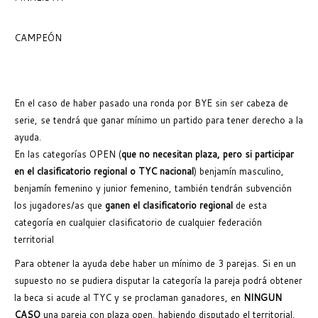
CAMPEÓN
En el caso de haber pasado una ronda por BYE sin ser cabeza de
serie, se tendrá que ganar mínimo un partido para tener derecho a la
ayuda.
En las categorías OPEN (
que no necesitan plaza, pero si participar
en el clasificatorio regional o TYC nacional
) benjamín masculino,
benjamín femenino y junior femenino, también tendrán subvención
los jugadores/as que
ganen el clasificatorio regional
de esta
categoría en cualquier clasificatorio de cualquier federación
territorial
Para obtener la ayuda debe haber un mínimo de 3 parejas. Si en un
supuesto no se pudiera disputar la categoría la pareja podrá obtener
la beca si acude al TYC y se proclaman ganadores, en
NINGUN
CASO
una pareja con plaza open, habiendo disputado el territorial,