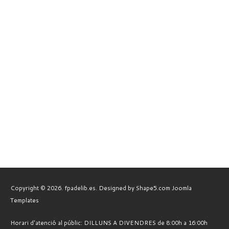
Copyright © 2026. fpadelib.es. Designed by Shape5.com
Joomla
Templates
Horari d'atenció al públic: DILLUNS A DIVENDRES de 8:00h a 16:00h