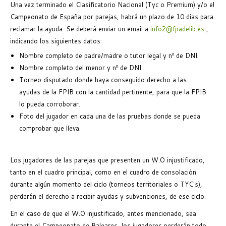
Una vez terminado el Clasificatorio Nacional (Tyc o Premium) y/o el
Campeonato de España por parejas, habrá un plazo de 10 días para
reclamar la ayuda. Se deberá enviar un email a
info2@fpadelib.es
,
indicando los siguientes datos:
Nombre completo de padre/madre o tutor legal y nº de DNI.
Nombre completo del menor y nº de DNI.
Torneo disputado donde haya conseguido derecho a las
ayudas de la FPIB con la cantidad pertinente, para que la FPIB
lo pueda corroborar.
Foto del jugador en cada una de las pruebas donde se pueda
comprobar que lleva.
Los jugadores de las parejas que presenten un W.O injustificado,
tanto en el cuadro principal, como en el cuadro de consolación
durante algún momento del ciclo (torneos territoriales o TYC's),
perderán el derecho a recibir ayudas y subvenciones, de ese ciclo.
En el caso de que el W.O injustificado, antes mencionado, sea
durante el Campeonato de Baleares, los jugadores perderán todo