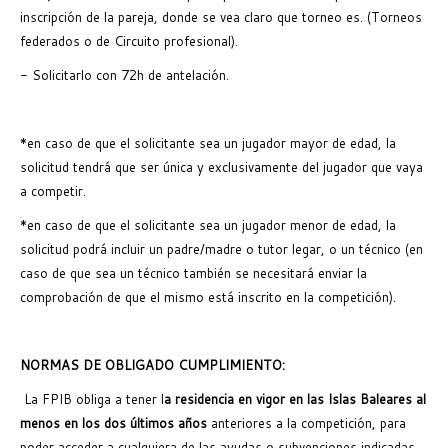
inscripción de la pareja, donde se vea claro que torneo es. (Torneos
federados o de Circuito profesional).
- Solicitarlo con 72h de antelación.
*en caso de que el solicitante sea un jugador mayor de edad, la
solicitud tendrá que ser única y exclusivamente del jugador que vaya
a competir.
*en caso de que el solicitante sea un jugador menor de edad, la
solicitud podrá incluir un padre/madre o tutor legar, o un técnico (en
caso de que sea un técnico también se necesitará enviar la
comprobación de que el mismo está inscrito en la competición).
NORMAS DE OBLIGADO CUMPLIMIENTO:
La FPIB obliga a tener l
a residencia en vigor en las Islas Baleares al
menos en los dos últimos años
anteriores a la competición, para
poder acceder a cualquiera de las ayudas o subvenciones indicadas.