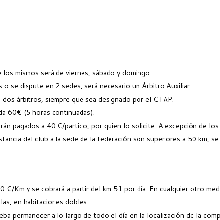
e los mismos será de viernes, sábado y domingo.
o se dispute en 2 sedes, será necesario un Árbitro Auxiliar.
 dos árbitros, siempre que sea designado por el CTAP.
ada 60€ (5 horas continuadas).
 serán pagados a 40 €/partido, por quien lo solicite. A excepción de l
ancia del club a la sede de la federación son superiores a 50 km, s
€/Km y se cobrará a partir del km 51 por día. En cualquier otro medio
las, en habitaciones dobles.
deba permanecer a lo largo de todo el día en la localización de la com