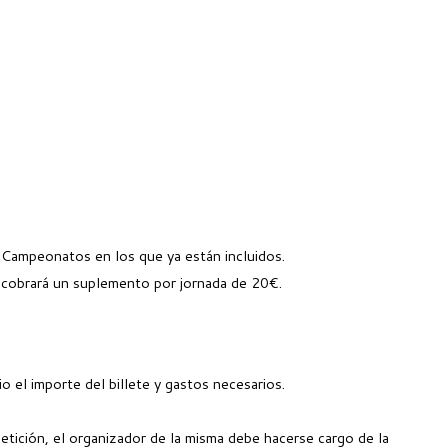
os Campeonatos en los que ya están incluidos.
e cobrará un suplemento por jornada de 20€.
 el importe del billete y gastos necesarios.
petición, el organizador de la misma debe hacerse cargo de la