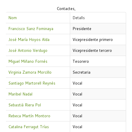
Contactes,
Nom
Detalls
Francisco Sanz Fominaya
Presidente
José María Hoyos Alda
Vicepresidente primero
José Antonio Verdugo
Vicepresidente tercero
Miguel Miñano Fornés
Tesorero
Virginia Zamora Morcillo
Secretaria
Santiago Martorell Reynés
Vocal
Maribel Nadal
Vocal
Sebastià Riera Pol
Vocal
Rebeca Martín Montoro
Vocal
Catalina Ferragut Trías
Vocal