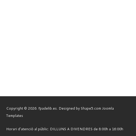
Copyright © 2026. fpadelib.es. Designed by Shape5.com
Joomla
Templates
Horari d'atenció al públic: DILLUNS A DIVENDRES de 8:00h a 16:00h