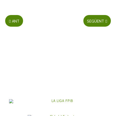
ANT
SEGÜENT