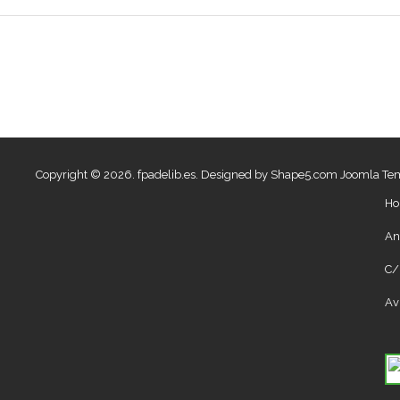
Copyright © 2026. fpadelib.es. Designed by Shape5.com
Joomla Te
Ho
An
C/
Av