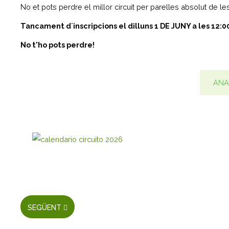
No et pots perdre el millor circuit per parelles absolut de l
Tancament d´inscripcions el dilluns 1 DE JUNY a les 12:0
No t'ho pots perdre!
ANAR
SEGÜENT