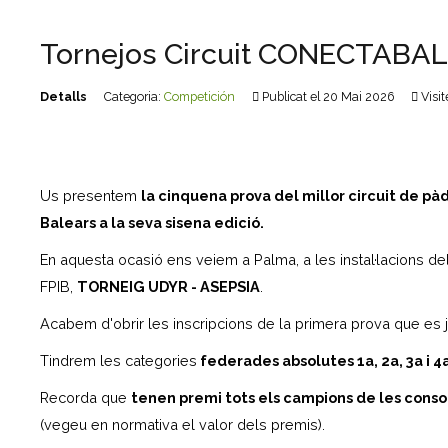
Tornejos Circuit CONECTABAL
Detalls
Categoria:
Competición
Publicat el 20 Mai 2026
Visit
Us presentem
la cinquena prova del millor circuit de pà
Balears a la seva sisena edició.
En aquesta ocasió ens veiem a Palma, a les instal·lacions d
FPIB,
TORNEIG UDYR - ASEPSIA
.
Acabem d'obrir les inscripcions de la primera prova que es 
Tindrem les categories
federades absolutes 1a, 2a, 3a i 4
Recorda que
tenen premi tots els campions de les conso
(vegeu en normativa el valor dels premis).