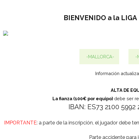
BIENVENIDO a la LIGA
-MALLORCA-
-
Información actualiz
ALTA DE EQ
La fianza (100€ por equipo)
debe ser r
IBAN: ES73 2100 5992 
IMPORTANTE
: a parte de la inscripción, el jugador debe te
Parte accidente para 