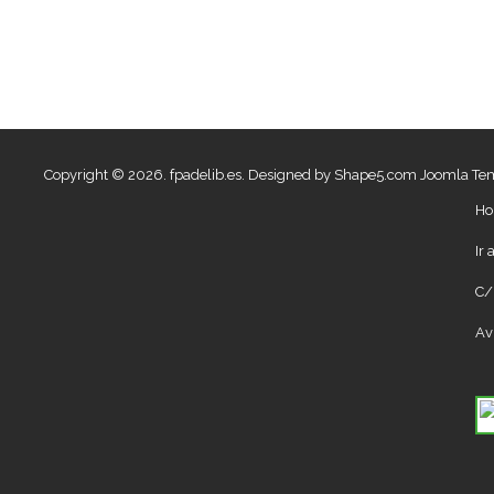
Copyright © 2026. fpadelib.es. Designed by Shape5.com
Joomla Te
Ho
Ir
C/
Av