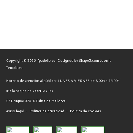
Copyright © 2026. fpadelib.es. Designed by Shape5.com
Joomla
Templates
Horario de atención al público: LUNES A VIERNES de 8:00h a 16:00h
Ir a la página de CONTACTO
C/ Uruguai 07010 Palma de Mallorca
Aviso legal
-
Política de privacidad
-
Política de cookies