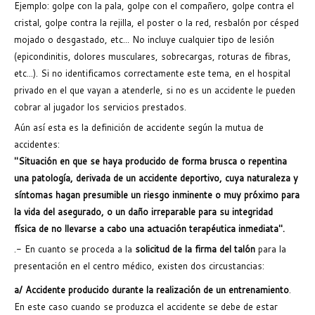
Ejemplo: golpe con la pala, golpe con el compañero, golpe contra el
cristal, golpe contra la rejilla, el poster o la red, resbalón por césped
mojado o desgastado, etc... No incluye cualquier tipo de lesión
(epicondinitis, dolores musculares, sobrecargas, roturas de fibras,
etc...). Si no identificamos correctamente este tema, en el hospital
privado en el que vayan a atenderle, si no es un accidente le pueden
cobrar al jugador los servicios prestados.
Aún así esta es la definición de accidente según la mutua de
accidentes:
"Situación en que se haya producido de forma brusca o repentina
una patología, derivada de un accidente deportivo, cuya naturaleza y
síntomas hagan presumible un riesgo inminente o muy próximo para
la vida del asegurado, o un daño irreparable para su integridad
física de no llevarse a cabo una actuación terapéutica inmediata".
.- En cuanto se proceda a la
solicitud de la firma del talón
para la
presentación en el centro médico, existen dos circustancias:
a/ Accidente producido durante la realización de un entrenamiento
.
En este caso cuando se produzca el accidente se debe de estar