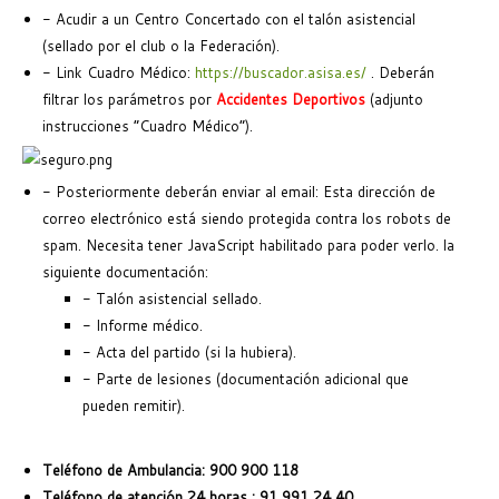
- Acudir a un Centro Concertado con el talón asistencial
(sellado por el club o la Federación).
- Link Cuadro Médico:
https://buscador.asisa.es/
. Deberán
filtrar los parámetros por
Accidentes Deportivos
(adjunto
instrucciones “Cuadro Médico”).
- Posteriormente deberán enviar al email:
Esta dirección de
correo electrónico está siendo protegida contra los robots de
spam. Necesita tener JavaScript habilitado para poder verlo.
la
siguiente documentación:
- Talón asistencial sellado.
- Informe médico.
- Acta del partido (si la hubiera).
- Parte de lesiones (documentación adicional que
pueden remitir).
Teléfono de Ambulancia: 900 900 118
Teléfono de atención 24 horas : 91 991 24 40