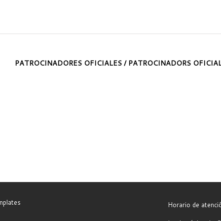
PATROCINADORES OFICIALES / PATROCINADORS OFICIA
mplates
Horario de atenc