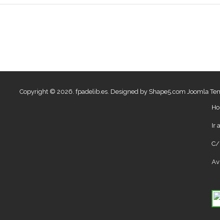
Copyright © 2026. fpadelib.es. Designed by Shape5.com
Joomla Te
Ho
Ir
C/
Av