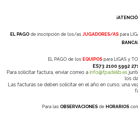
¡ATENCI
EL PAGO
de inscripción de los/as
JUGADORES/AS
para LIG
BANCA
EL PAGO de los
EQUIPOS
para LIGAS y T
ES73 2100 5992 27
Para solicitar factura, enviar correo a
info@fpadelib.es
junt
los da
Las facturas se deben solicitar en el año en curso, una ve
f
Para las
OBSERVACIONES
de
HORARIOS
con