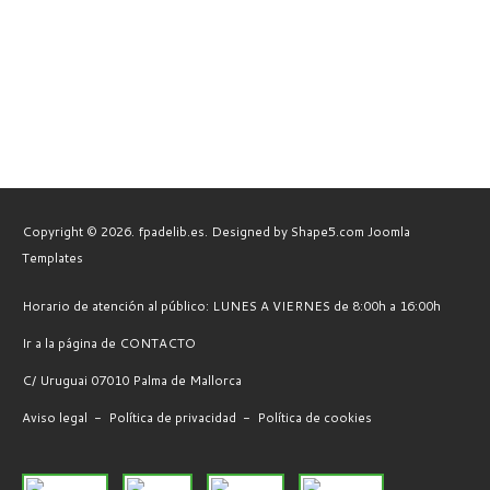
Copyright © 2026. fpadelib.es. Designed by Shape5.com
Joomla
Templates
Horario de atención al público: LUNES A VIERNES de 8:00h a 16:00h
Ir a la página de CONTACTO
C/ Uruguai 07010 Palma de Mallorca
Aviso legal
-
Política de privacidad
-
Política de cookies