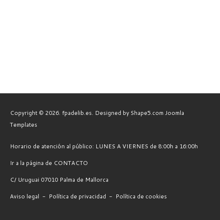
Copyright © 2026. fpadelib.es. Designed by Shape5.com
Joomla
Templates
Horario de atención al público: LUNES A VIERNES de 8:00h a 16:00h
Ir a la página de CONTACTO
C/ Uruguai 07010 Palma de Mallorca
Aviso legal
-
Política de privacidad
-
Política de cookies