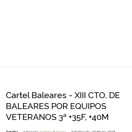
Cartel Baleares - XIII CTO. DE
BALEARES POR EQUIPOS
VETERANOS 3ª +35F, +40M
Detalles
Categoría:
Carteles Baleares
Publicado: 27 Marzo 2026