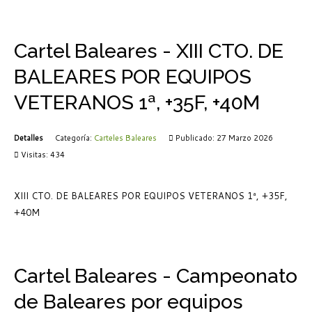
Cartel Baleares - XIII CTO. DE
BALEARES POR EQUIPOS
VETERANOS 1ª, +35F, +40M
Detalles
Categoría:
Carteles Baleares
Publicado: 27 Marzo 2026
Visitas: 434
XIII CTO. DE BALEARES POR EQUIPOS VETERANOS 1ª, +35F,
+40M
Cartel Baleares - Campeonato
de Baleares por equipos