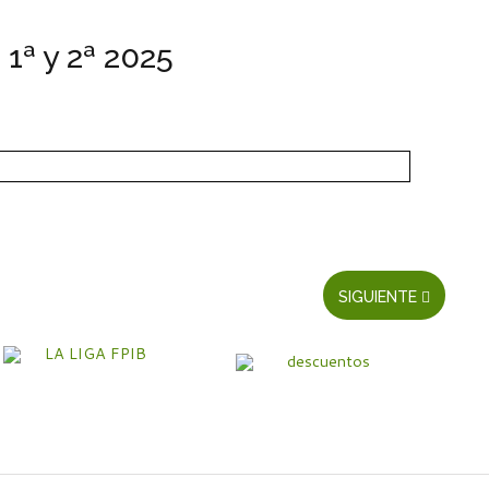
1ª y 2ª 2025
SIGUIENTE