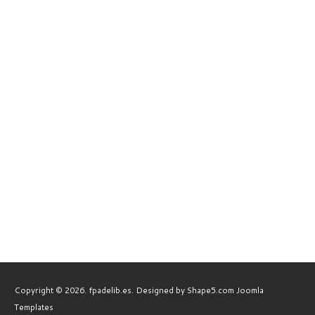
Copyright © 2026. fpadelib.es. Designed by Shape5.com
Joomla
Templates