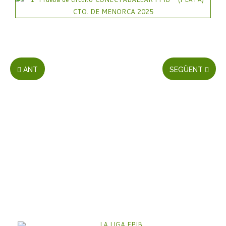
ANT
SEGÜENT