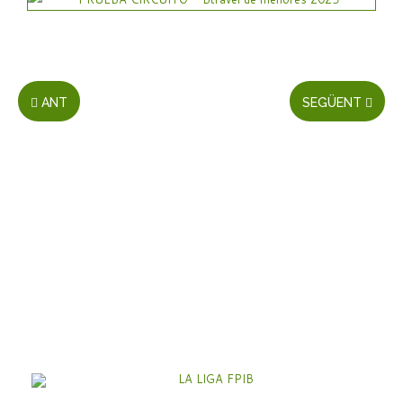
ANT
SEGÜENT