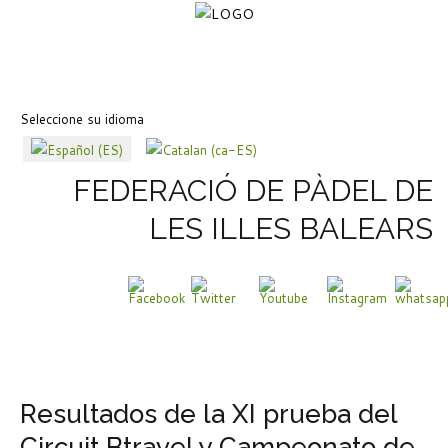
Seleccione su idioma
FEDERACIÓ DE PÀDEL DE
LES ILLES BALEARS
Resultados de la XI prueba del
Circuit Btravel y Campeonato de