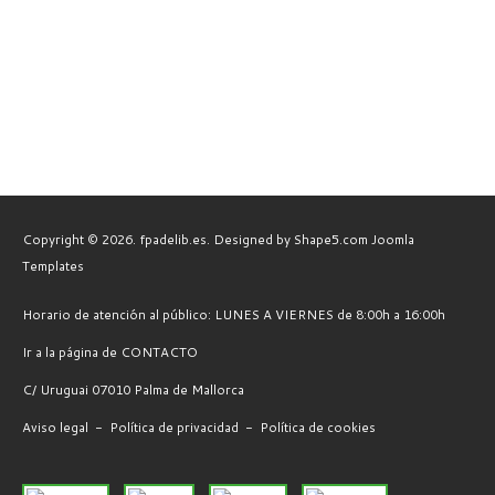
Copyright © 2026. fpadelib.es. Designed by Shape5.com
Joomla
Templates
Horario de atención al público: LUNES A VIERNES de 8:00h a 16:00h
Ir a la página de CONTACTO
C/ Uruguai 07010 Palma de Mallorca
Aviso legal
-
Política de privacidad
-
Política de cookies