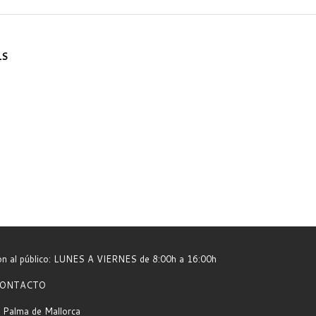
LS
ión al público: LUNES A VIERNES de 8:00h a 16:00h
e CONTACTO
 Palma de Mallorca