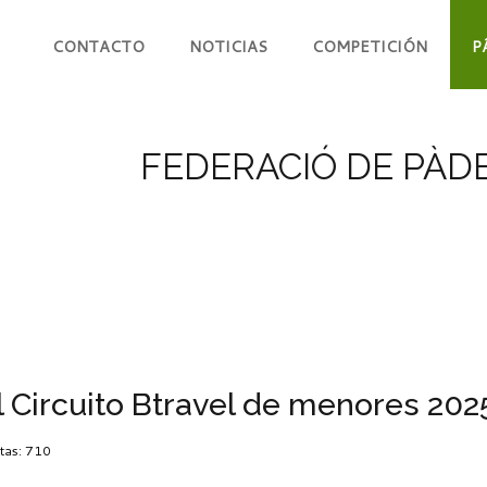
CONTACTO
NOTICIAS
COMPETICIÓN
P
FEDERACIÓ DE PÀDE
l Circuito Btravel de menores 202
itas: 710