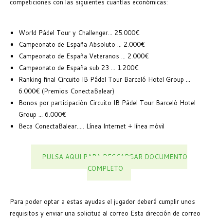
competiciones con las siguientes cuantías económicas:
World Pádel Tour y Challenger... 25.000€
Campeonato de España Absoluto ... 2.000€
Campeonato de España Veteranos ... 2.000€
Campeonato de España sub 23 ... 1.200€
Ranking final Circuito IB Pádel Tour Barceló Hotel Group ...
6.000€ (Premios ConectaBalear)
Bonos por participación Circuito IB Pádel Tour Barceló Hotel
Group ... 6.000€
Beca ConectaBalear..... Línea Internet + línea móvil
PULSA AQUI PARA DESCARGAR DOCUMENTO
COMPLETO
Para poder optar a estas ayudas el jugador deberá cumplir unos
requisitos y enviar una solicitud al correo
Esta dirección de correo