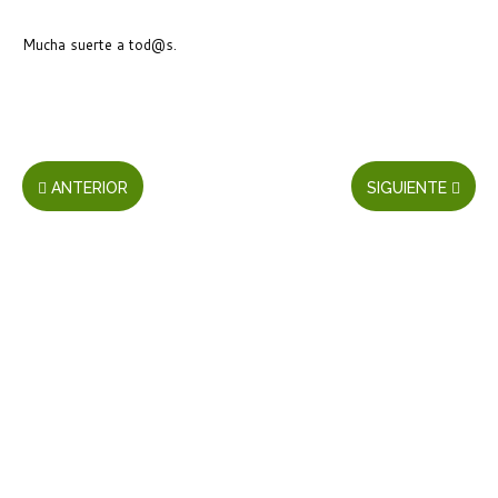
Mucha suerte a tod@s.
ANTERIOR
SIGUIENTE