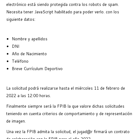
electrónico está siendo protegida contra los robots de spam.
Necesita tener JavaScript habilitado para poder verlo.
con los
siguiente datos:
Nombre y apellidos
DNI
Año de Nacimiento
Teléfono
Breve Currículum Deportivo
La solicitud podrá realizarse hasta el miércoles 11 de febrero de
2022 a las 12:00 horas.
Finalmente siempre será la FPIB la que valore dichas solicitudes
teniendo en cuenta criterios de comportamiento y de representación
de imagen.
Una vez la FPIB admita la solicitud, el jugad@r firmará un contrato
de colaboración con la FPIB para el año 2022.