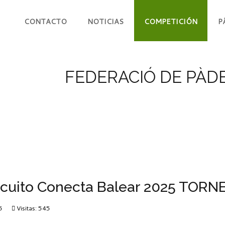
CONTACTO
NOTICIAS
COMPETICIÓN
P
FEDERACIÓ DE PÀDE
ircuito Conecta Balear 2025 TOR
5
Visitas: 545