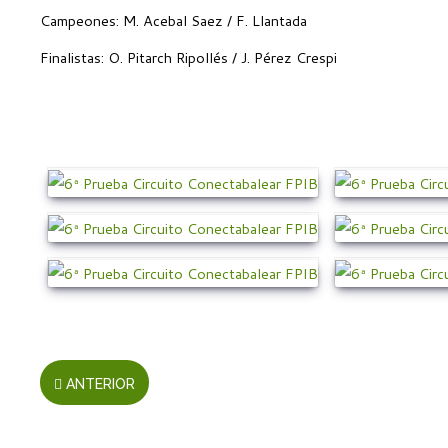
Campeones: M. Acebal Saez / F. Llantada
Finalistas: O. Pitarch Ripollés / J. Pérez Crespi
ANTERIOR