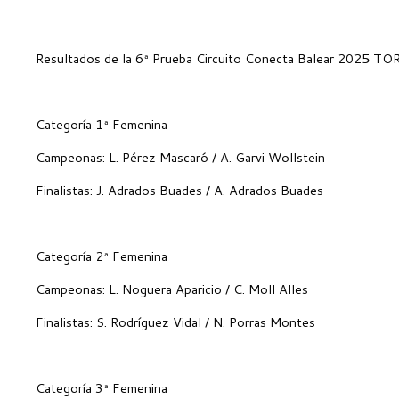
Resultados de la 6ª Prueba Circuito Conecta Balear 2025 TOR
Categoría 1ª Femenina
Campeonas: L. Pérez Mascaró / A. Garvi Wollstein
Finalistas: J. Adrados Buades / A. Adrados Buades
Categoría 2ª Femenina
Campeonas: L. Noguera Aparicio / C. Moll Alles
Finalistas: S. Rodríguez Vidal / N. Porras Montes
Categoría 3ª Femenina