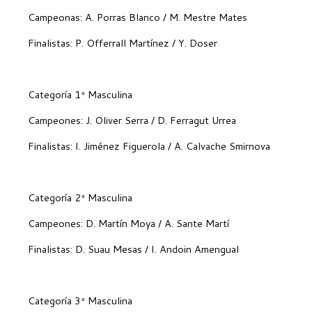
Campeonas: A. Porras Blanco / M. Mestre Mates
Finalistas: P. Offerrall Martínez / Y. Doser
Categoría 1ª Masculina
Campeones: J. Oliver Serra / D. Ferragut Urrea
Finalistas: I. Jiménez Figuerola / A. Calvache Smirnova
Categoría 2ª Masculina
Campeones: D. Martín Moya / A. Sante Martí
Finalistas: D. Suau Mesas / I. Andoin Amengual
Categoría 3ª Masculina