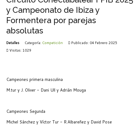
y Campeonato de Ibiza y
Formentera por parejas
absolutas
Detalles
Categoría:
Competición
Publicado: 04 Febrero 2025
Visitas: 1029
Campeones primera masculina
M.tur y J. Oliver - Dani Ull y Adrián Mouga
Campeones Segunda
Michel Sánchez y Víctor Tur - R.Albareñez y David Pose