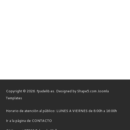
Copyright © 2026. fpadelib.es. Designed by Shape5.com
Joomla
Templates
Horario de atención al público: LUNES A VIERNES de 8:00h a 16:00h
Ir a la página de CONTACTO