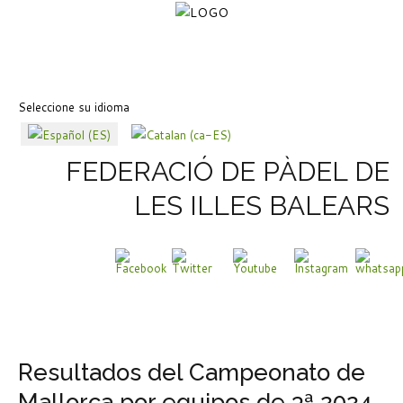
Seleccione su idioma
FEDERACIÓ DE PÀDEL DE
LES ILLES BALEARS
Resultados del Campeonato de
Mallorca por equipos de 3ª 2024