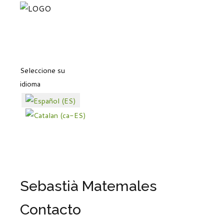
Seleccione su
idioma
Sebastià Matemales
Contacto