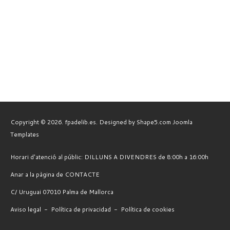
Copyright © 2026. fpadelib.es. Designed by Shape5.com
Joomla
Templates
Horari d'atenció al públic: DILLUNS A DIVENDRES de 8:00h a 16:00h
Anar a la pàgina de CONTACTE
C/ Uruguai 07010 Palma de Mallorca
Aviso legal
-
Política de privacidad
-
Política de cookies