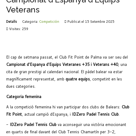
Veterans
Detalls
Categoria:
Competición
Publicat el 15 Setembre 2025
Visites: 259
El cap de setmana passat, el Club Fit Point de Palma va ser seu del
Campionat d'Espanya d'Equips Veteranes +35 i Veterans +40
, una
cita de gran prestigi al calendari nacional. El pàdel balear va estar
magníficament representat, amb
quatre equips
, competint en les
dues categories.
Categoria femenina
A la competició femenina hi van participar dos clubs de Balears:
Club
Fit Point
, actual campió dEspanya, i
IDZero Padel Tennis Club
.
-
IDZero Padel Tennis Club
va aconseguir una victòria emocionant
en quarts de final davant del Club Tennis Chamartín per 3-2,