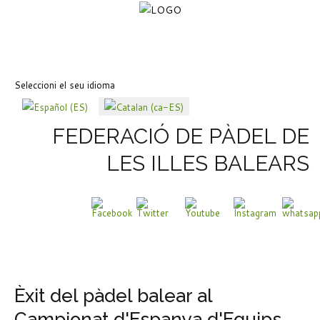
Seleccioni el seu idioma
FEDERACIÓ DE PÀDEL DE
LES ILLES BALEARS
Èxit del pàdel balear al
Campionat d'Espanya d'Equips