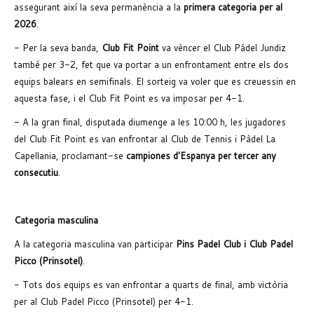
assegurant així la seva permanència a la
primera categoria per al
2026
.
- Per la seva banda,
Club Fit Point
va vèncer el Club Pádel Jundiz
també per 3-2, fet que va portar a un enfrontament entre els dos
equips balears en semifinals. El sorteig va voler que es creuessin en
aquesta fase, i el Club Fit Point es va imposar per 4-1.
- A la gran final, disputada diumenge a les 10:00 h, les jugadores
del Club Fit Point es van enfrontar al Club de Tennis i Pàdel La
Capellania, proclamant-se
campiones d'Espanya per tercer any
consecutiu
.
Categoria masculina
A la categoria masculina van participar
Pins Padel Club i Club Padel
Picco (Prinsotel)
.
- Tots dos equips es van enfrontar a quarts de final, amb victòria
per al Club Padel Picco (Prinsotel) per 4-1.