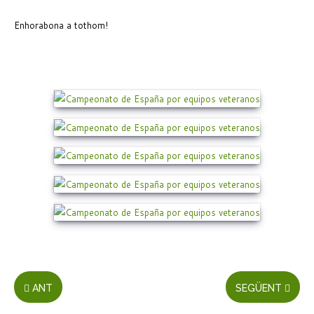
Enhorabona a tothom!
ANT
SEGÜENT