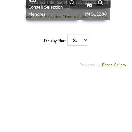
2023 Gala del pádel
2015_galapadel_3
Consell Seleccion
Menores
IMG_1288
Display Num
Powered by
Phoca Gallery